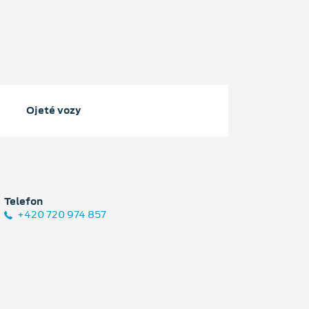
Ojeté vozy
Telefon
+420 720 974 857