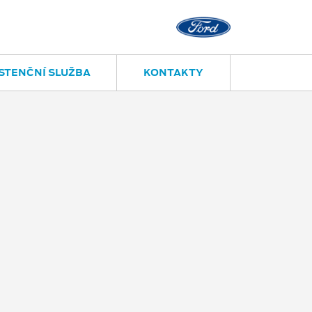
STENČNÍ SLUŽBA
KONTAKTY