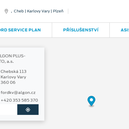
, Cheb | Karlovy Vary | Plzeň
ORD SERVICE PLAN
PŘÍSLUŠENSTVÍ
ASI
Chebská 113
Karlovy Vary
360 06
fordkv@algon.cz
+420 353 585 370