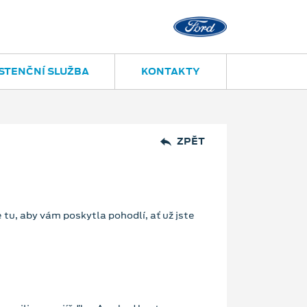
STENČNÍ SLUŽBA
KONTAKTY
ZPĚT
 tu, aby vám poskytla pohodlí, ať už jste