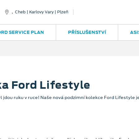
, Cheb | Karlovy Vary | Plzeň
ORD SERVICE PLAN
PŘÍSLUŠENSTVÍ
ASI
a Ford Lifestyle
yl jdou ruku v ruce! Naše nová podzimní kolekce Ford Lifestyle je