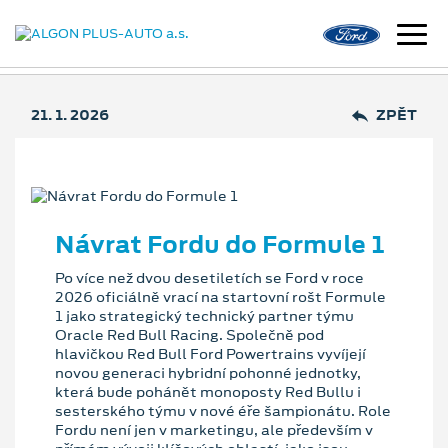
21. 1. 2026
ZPĚT
Návrat Fordu do Formule 1
Po více než dvou desetiletích se Ford v roce
2026 oficiálně vrací na startovní rošt Formule
1 jako strategický technický partner týmu
Oracle Red Bull Racing. Společně pod
hlavičkou Red Bull Ford Powertrains vyvíjejí
novou generaci hybridní pohonné jednotky,
která bude pohánět monoposty Red Bullu i
sesterského týmu v nové éře šampionátu. Role
Fordu není jen v marketingu, ale především v