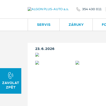
354 430 011
SERVIS
ZÁRUKY
F
23. 6. 2026
ZAVOLAT
ZPĚT