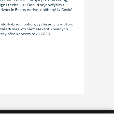
sign i techniku.“ Dosud nejnovějším z
zací je Focus Active, oblíbený i v České
mild-hybridní pohon, vycházející z motoru
zařadí mezi čtrnáct elektrifikovaných
trhy před koncem roku 2020.