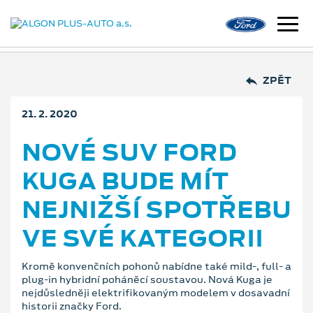
ZPĚT
21. 2. 2020
NOVÉ SUV FORD
KUGA BUDE MÍT
NEJNIŽŠÍ SPOTŘEBU
VE SVÉ KATEGORII
Kromě konvenčních pohonů nabídne také mild-, full- a
plug-in hybridní poháněcí soustavou. Nová Kuga je
nejdůsledněji elektrifikovaným modelem v dosavadní
historii značky Ford.