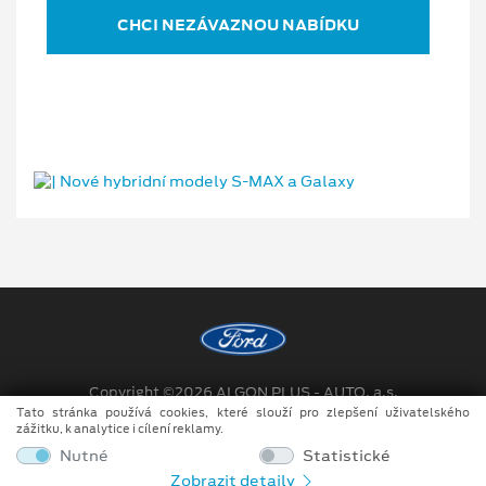
CHCI NEZÁVAZNOU NABÍDKU
Copyright ©2026 ALGON PLUS - AUTO, a.s.
Tato stránka používá cookies, které slouží pro zlepšení uživatelského
Obchodní podmínky
zážitku, k analytice i cílení reklamy.
Nutné
Statistické
Prohlášení o zpracování údajů konečných zákazníků
Zobrazit detaily