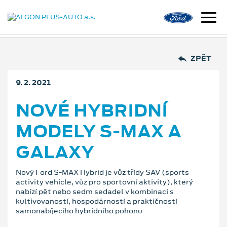
ZPĚT
9. 2. 2021
NOVÉ HYBRIDNÍ
MODELY S‑MAX A
GALAXY
Nový Ford S-MAX Hybrid je vůz třídy SAV (sports
activity vehicle, vůz pro sportovní aktivity), který
nabízí pět nebo sedm sedadel v kombinaci s
kultivovaností, hospodárností a praktičností
samonabíjecího hybridního pohonu